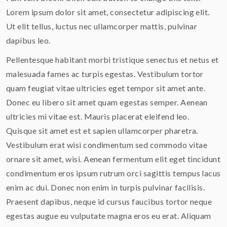
Lorem ipsum dolor sit amet, consectetur adipiscing elit.
Ut elit tellus, luctus nec ullamcorper mattis, pulvinar
dapibus leo.
Pellentesque habitant morbi tristique senectus et netus et
malesuada fames ac turpis egestas. Vestibulum tortor
quam feugiat vitae ultricies eget tempor sit amet ante.
Donec eu libero sit amet quam egestas semper. Aenean
ultricies mi vitae est. Mauris placerat eleifend leo.
Quisque sit amet est et sapien ullamcorper pharetra.
Vestibulum erat wisi condimentum sed commodo vitae
ornare sit amet, wisi. Aenean fermentum elit eget tincidunt
condimentum eros ipsum rutrum orci sagittis tempus lacus
enim ac dui. Donec non enim in turpis pulvinar facilisis.
Praesent dapibus, neque id cursus faucibus tortor neque
egestas augue eu vulputate magna eros eu erat. Aliquam