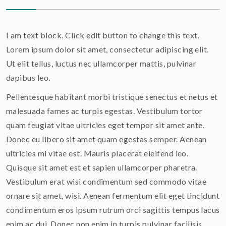
I am text block. Click edit button to change this text.
Lorem ipsum dolor sit amet, consectetur adipiscing elit.
Ut elit tellus, luctus nec ullamcorper mattis, pulvinar
dapibus leo.
Pellentesque habitant morbi tristique senectus et netus et
malesuada fames ac turpis egestas. Vestibulum tortor
quam feugiat vitae ultricies eget tempor sit amet ante.
Donec eu libero sit amet quam egestas semper. Aenean
ultricies mi vitae est. Mauris placerat eleifend leo.
Quisque sit amet est et sapien ullamcorper pharetra.
Vestibulum erat wisi condimentum sed commodo vitae
ornare sit amet, wisi. Aenean fermentum elit eget tincidunt
condimentum eros ipsum rutrum orci sagittis tempus lacus
enim ac dui. Donec non enim in turpis pulvinar facilisis.