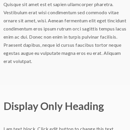
Quisque sit amet est et sapien ullamcorper pharetra.
Vestibulum erat wisi condimentum sed commodo vitae
ornare sit amet, wisi. Aenean fermentum elit eget tincidunt
condimentum eros ipsum rutrum orci sagittis tempus lacus
enim ac dui. Donec non enim in turpis pulvinar facilisis.
Praesent dapibus, neque id cursus faucibus tortor neque
egestas augue eu vulputate magna eros eu erat. Aliquam
erat volutpat.
Display Only Heading
I am text block. Click edit button to change this text.