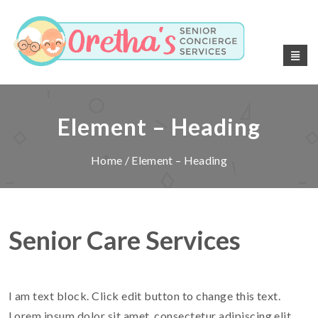
Element – Heading
Home
/ Element – Heading
Senior Care Services
I am text block. Click edit button to change this text.
Lorem ipsum dolor sit amet, consectetur adipiscing elit.